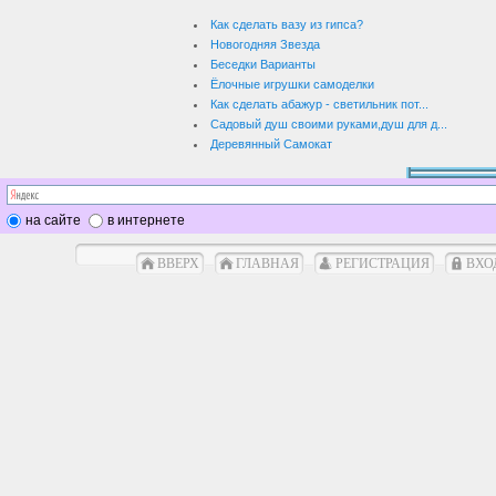
Как сделать вазу из гипса?
Новогодняя Звезда
Беседки Варианты
Ёлочные игрушки самоделки
Как сделать абажур - светильник пот...
Садовый душ своими руками,душ для д...
Деревянный Самокат
на сайте
в интернете
ВВЕРХ
ГЛАВНАЯ
РЕГИСТРАЦИЯ
ВХО