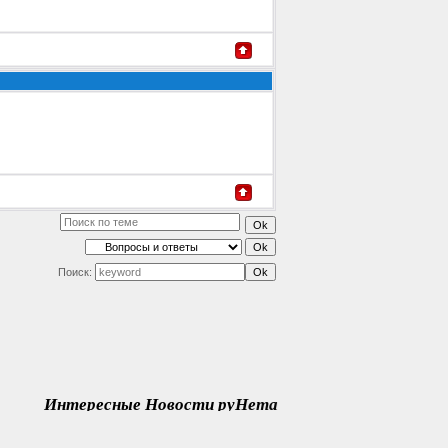
Поиск:
Интересные Новости руНета
Читать далее...