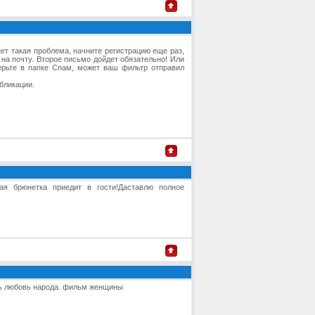
ет такая проблема, начните регистрацию еще раз,
 на почту. Второе письмо дойдет обязательно! Или
верьте в папке Спам, может ваш фильтр отправил
бликации.
ая брюнетка приедит в гости!Даставлю полное
ть любовь народа. фильм женщины