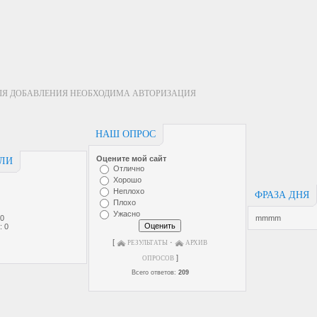
ЛЯ ДОБАВЛЕНИЯ НЕОБХОДИМА АВТОРИЗАЦИЯ
НАШ ОПРОС
Оцените мой сайт
ЕЛИ
Отлично
Хорошо
Неплохо
ФРАЗА ДНЯ
Плохо
Ужасно
 0
mmmm
: 0
[
·
0
РЕЗУЛЬТАТЫ
АРХИВ
]
ОПРОСОВ
Всего ответов:
209