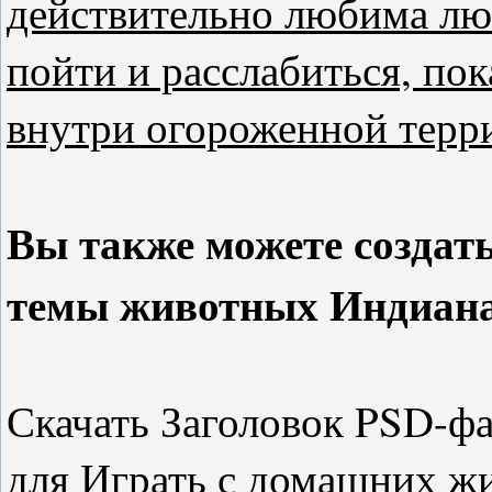
действительно любима л
пойти и расслабиться, п
внутри огороженной терр
Вы также можете создат
темы животных Индиана
Скачать Заголовок PSD-фай
для Играть с домашних ж