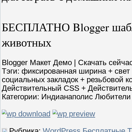
БЕСПЛАТНО Blogger шабл
животных
Blogger Макет Демо | Скачать сейча
Тэги: фиксированная ширина + свет 
социальных закладок + резьбовой к
Действительный CSS + Действител
Категории: Индианаполис Любители
Рубрика:
WordPress Бесплатные