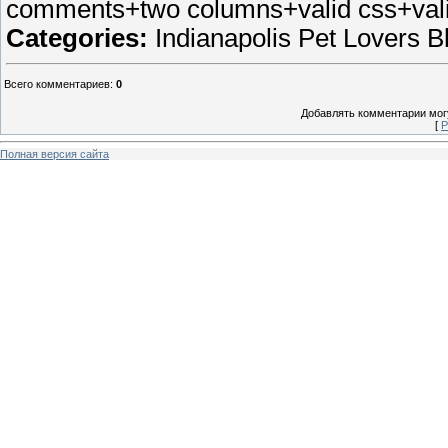
comments+two columns+valid css+vali
Categories:
Indianapolis Pet Lovers B
Всего комментариев
:
0
Добавлять комментарии могу
[
Р
Полная версия сайта