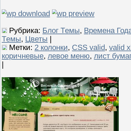
Рубрика:
Блог Темы
,
Времена Год
Темы
,
Цветы
|
Метки:
2 колонки
,
CSS valid
,
valid 
коричневые
,
левое меню
,
лист бума
|