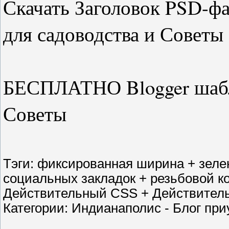
Скачать Заголовок PSD-фай
для садоводства и Советы
БЕСПЛАТНО Blogger шабл
Советы
Тэги: фиксированная ширина + зеле
социальных закладок + резьбовой к
Действительный CSS + Действител
Категории: Индианаполис - Блог при