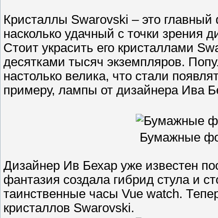
Кристаллы Swarovski – это главный
насколько удачный с точки зрения д
Стоит украсить его кристаллами Swa
десятками тысяч экземпляров. Попу
настолько велика, что стали появля
примеру, лампы от дизайнера Ива Бе
Бумажные фо
Дизайнер Ив Бехар уже известен по
фантазия создала гибрид стула и ст
таинственные часы Vue watch. Тепер
кристаллов Swarovski.