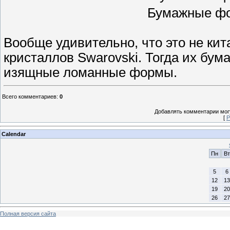
Бумажные фо
Вообще удивительно, что это не ки
кристаллов Swarovski. Тогда их бу
изящные ломанные формы.
Всего комментариев
:
0
Добавлять комментарии могу
[
Р
Calendar
Пн
Вт
5
6
12
13
19
20
26
27
Полная версия сайта