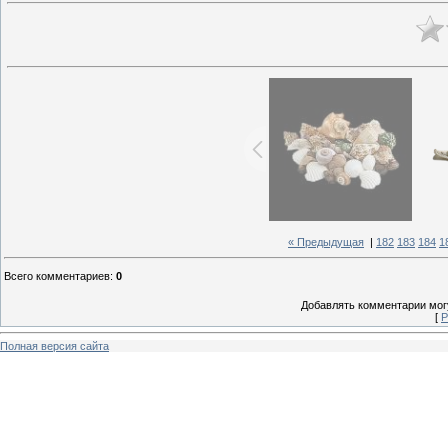
« Предыдущая
|
182
183
184
1
Всего комментариев
:
0
Добавлять комментарии могу
[
Р
Полная версия сайта