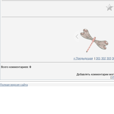
« Предыдущая
|
301
302
303
3
Всего комментариев
:
0
Добавлять комментарии могу
[
Р
Полная версия сайта