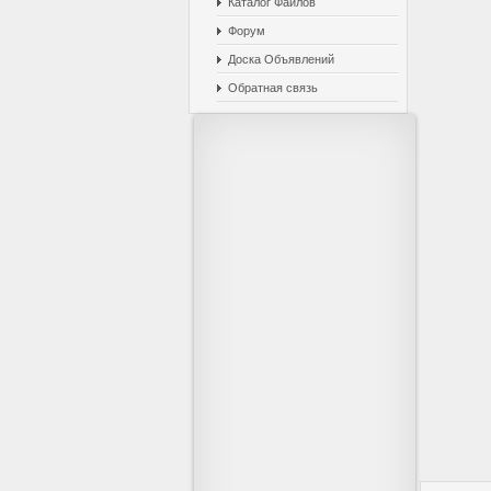
Каталог Файлов
Форум
Доска Объявлений
Обратная связь