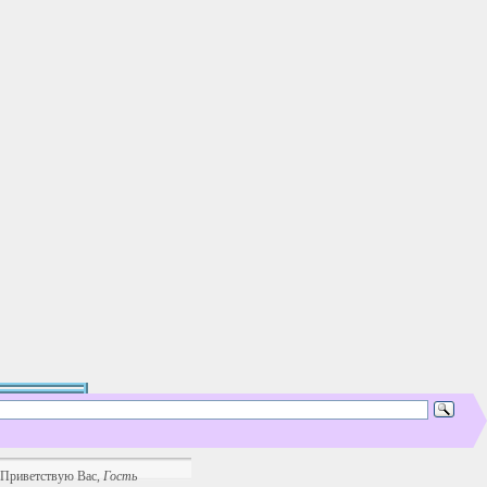
Приветствую Вас
,
Гость