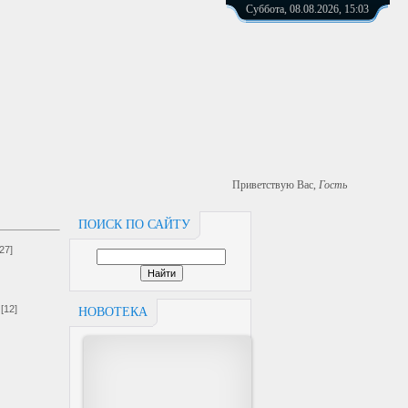
Суббота, 08.08.2026, 15:03
Приветствую Вас
,
Гость
ПОИСК ПО САЙТУ
[27]
[12]
НОВОТЕКА