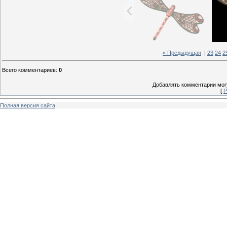
« Предыдущая
|
23
24
2
Всего комментариев
:
0
Добавлять комментарии могу
[
Р
Полная версия сайта