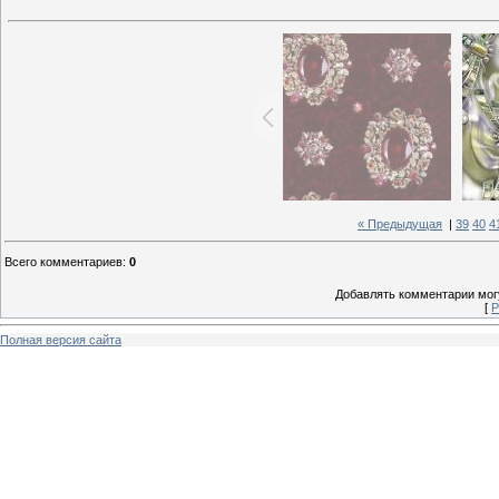
« Предыдущая
|
39
40
4
Всего комментариев
:
0
Добавлять комментарии могу
[
Р
Полная версия сайта