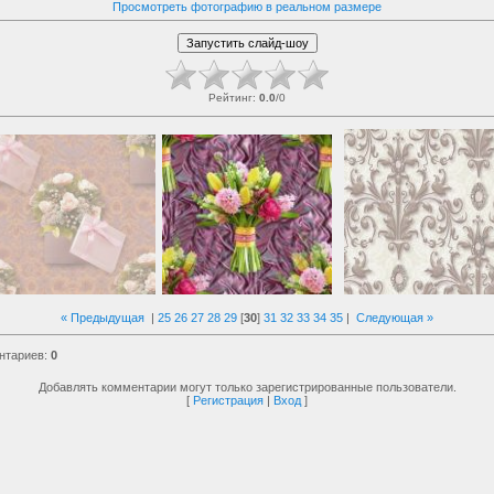
Просмотреть фотографию в реальном размере
Рейтинг
:
0.0
/
0
« Предыдущая
|
25
26
27
28
29
[
30
]
31
32
33
34
35
|
Следующая »
нтариев
:
0
Добавлять комментарии могут только зарегистрированные пользователи.
[
Регистрация
|
Вход
]