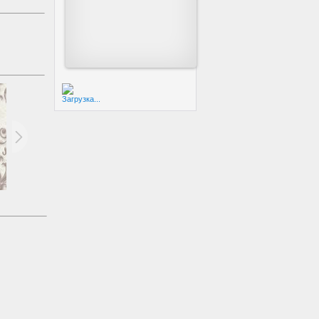
Загрузка...