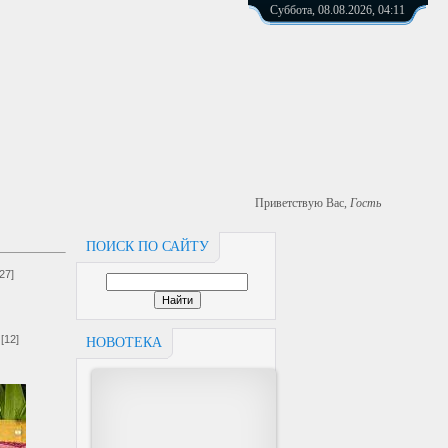
Суббота, 08.08.2026, 04:11
Приветствую Вас
,
Гость
ПОИСК ПО САЙТУ
[27]
[12]
НОВОТЕКА