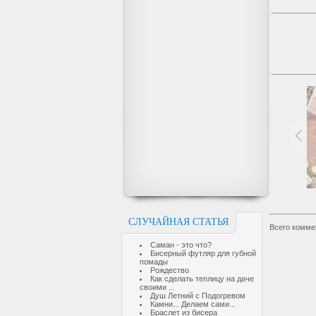
СЛУЧАЙНАЯ СТАТЬЯ
Всего комме
Саман - это что?
Бисерный футляр для губной
помады
Рождество
Как сделать теплицу на даче
своими ...
Душ Летний с Подогревом
Камни... Делаем сами...
Браслет из бисера