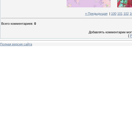
« Предыдущая
|
100
101
102
1
Всего комментариев
:
0
Добавлять комментарии могу
[
Р
Полная версия сайта