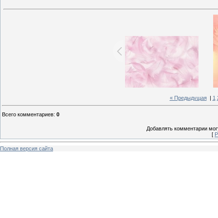
« Предыдущая
|
1
Всего комментариев
:
0
Добавлять комментарии могу
[
Р
Полная версия сайта