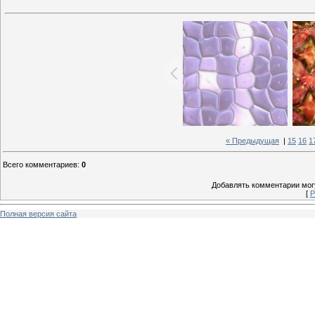
« Предыдущая
|
15
16
1
Всего комментариев
:
0
Добавлять комментарии могу
[
Р
Полная версия сайта