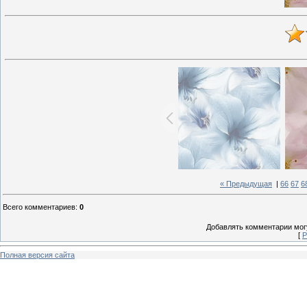
« Предыдущая
|
66
67
6
Всего комментариев
:
0
Добавлять комментарии могу
[
Р
Полная версия сайта