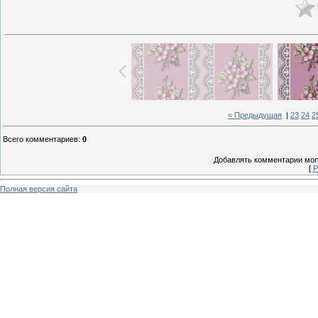
« Предыдущая
|
23
24
2
Всего комментариев
:
0
Добавлять комментарии могу
[
Р
Полная версия сайта