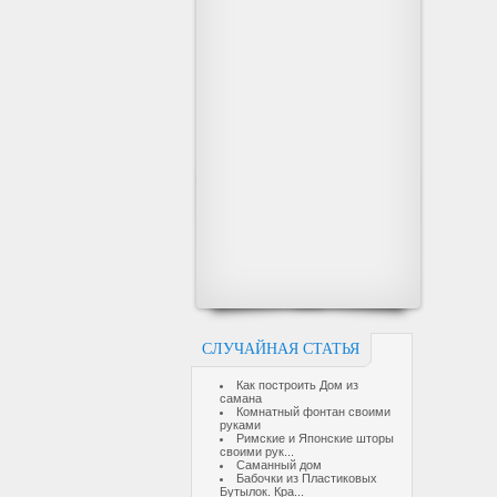
СЛУЧАЙНАЯ СТАТЬЯ
Как построить Дом из
самана
Комнатный фонтан своими
руками
Римские и Японские шторы
своими рук...
Саманный дом
Бабочки из Пластиковых
Бутылок. Кра...