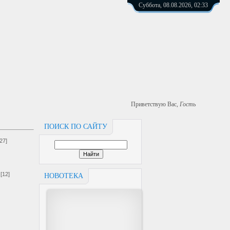
Суббота, 08.08.2026, 02:33
Приветствую Вас
,
Гость
ПОИСК ПО САЙТУ
[27]
[12]
НОВОТЕКА