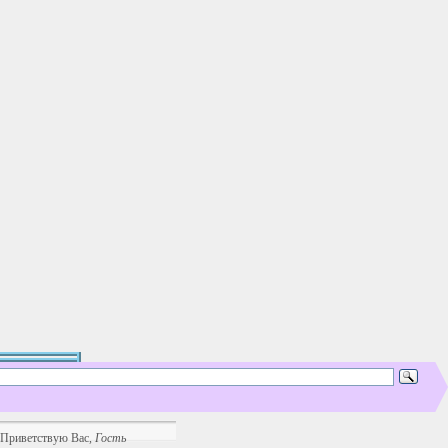
Приветствую Вас
,
Гость