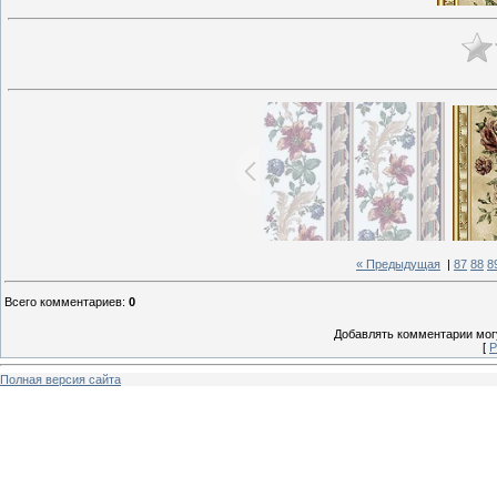
« Предыдущая
|
87
88
8
Всего комментариев
:
0
Добавлять комментарии могу
[
Р
Полная версия сайта