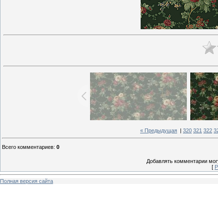
« Предыдущая
|
320
321
322
3
Всего комментариев
:
0
Добавлять комментарии могу
[
Р
Полная версия сайта