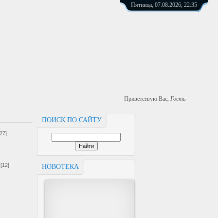
Пятница, 07.08.2026, 22:35
Приветствую Вас
,
Гость
ПОИСК ПО САЙТУ
[27]
[12]
НОВОТЕКА