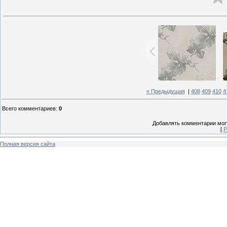
« Предыдущая
|
408
409
410
4
Всего комментариев
:
0
Добавлять комментарии могу
[
Р
Полная версия сайта