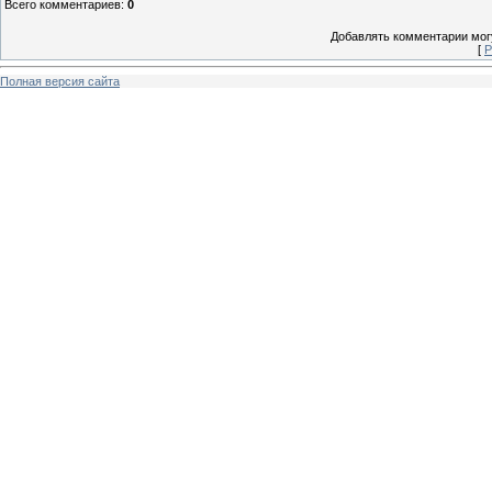
Всего комментариев
:
0
Добавлять комментарии могу
[
Р
Полная версия сайта