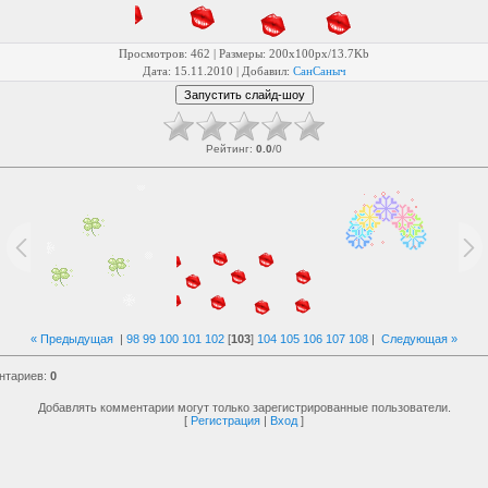
Просмотров
: 462 |
Размеры
: 200x100px/13.7Kb
Дата
: 15.11.2010 |
Добавил
:
СанСаныч
Рейтинг
:
0.0
/
0
« Предыдущая
|
98
99
100
101
102
[
103
]
104
105
106
107
108
|
Следующая »
нтариев
:
0
Добавлять комментарии могут только зарегистрированные пользователи.
[
Регистрация
|
Вход
]