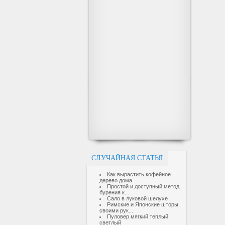
СЛУЧАЙНАЯ СТАТЬЯ
Как вырастить кофейное
дерево дома
Простой и доступный метод
бурения к...
Сало в луковой шелухе
Римские и Японские шторы
своими рук...
Пуловер мягкий теплый
светлый