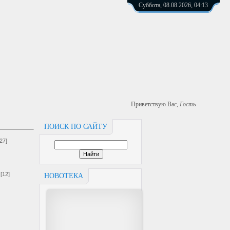
Суббота, 08.08.2026, 04:13
Приветствую Вас
,
Гость
ПОИСК ПО САЙТУ
[27]
[12]
НОВОТЕКА