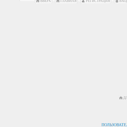
ВВЕРХ
ГЛАВНАЯ
РЕГИСТРАЦИЯ
ВХО
Д
ПОЛЬЗОВАТ