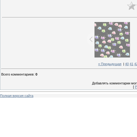
« Предыдущая
|
40
41
4
Всего комментариев
:
0
Добавлять комментарии могу
[
Р
Полная версия сайта