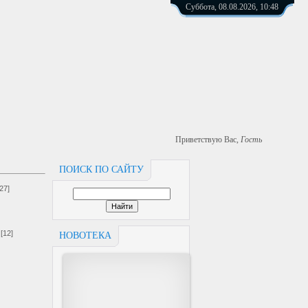
Суббота, 08.08.2026, 10:48
Приветствую Вас
,
Гость
ПОИСК ПО САЙТУ
[27]
[12]
НОВОТЕКА