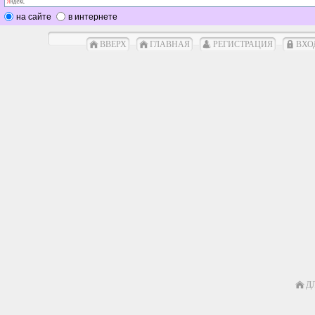
на сайте
в интернете
ВВЕРХ
ГЛАВНАЯ
РЕГИСТРАЦИЯ
ВХО
Д