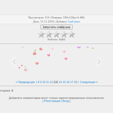
Просмотров
: 514 |
Размеры
: 100x120px/4.4Kb
Дата
: 15.11.2010 |
Добавил
:
СанСаныч
Рейтинг
:
0.0
/
0
« Предыдущая
|
8
9
10
11
12
[
13
]
14
15
16
17
18
|
Следующая »
нтариев
:
0
Добавлять комментарии могут только зарегистрированные пользователи.
[
Регистрация
|
Вход
]