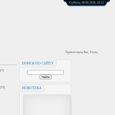
Суббота, 08.08.2026, 20:22
Приветствую Вас
,
Гость
ПОИСК ПО САЙТУ
[27]
[12]
НОВОТЕКА