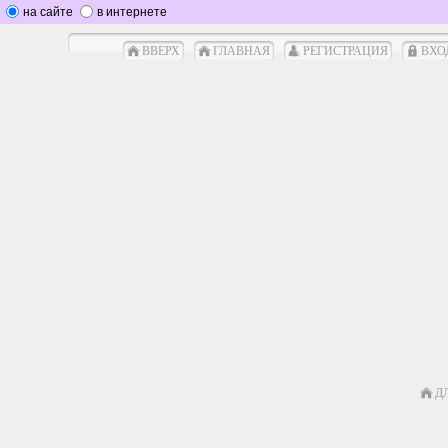
на сайте
в интернете
ВВЕРХ
ГЛАВНАЯ
РЕГИСТРАЦИЯ
ВХО
Д