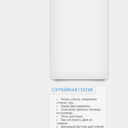
СЛУЧАЙНАЯ СТАТЬЯ
Резка стекла, сверление
стекла, тра...
Гамак Два варианта
Описание проекта теплицы
из поликар...
Печь для Бани
Как построить Дом из
самана
Бисерный футляр для губной