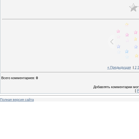
« Предыдущая
|
2
Всего комментариев
:
0
Добавлять комментарии могу
[
Р
Полная версия сайта