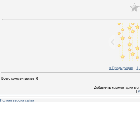
« Предыдущая
|
1
Всего комментариев
:
0
Добавлять комментарии могу
[
Р
Полная версия сайта