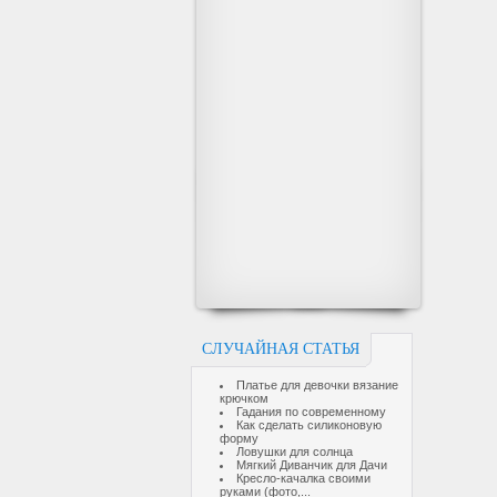
СЛУЧАЙНАЯ СТАТЬЯ
Платье для девочки вязание
крючком
Гадания по современному
Как сделать силиконовую
форму
Ловушки для солнца
Мягкий Диванчик для Дачи
Кресло-качалка своими
руками (фото,...