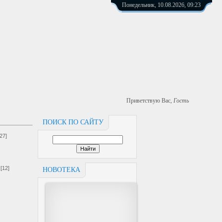
Понедельник, 10.08.2026, 09:23
Приветствую Вас
,
Гость
ПОИСК ПО САЙТУ
[27]
[12]
НОВОТЕКА