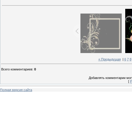
« Предыдущая
|
6
7
8
Всего комментариев
:
0
Добавлять комментарии могу
[
Р
Полная версия сайта