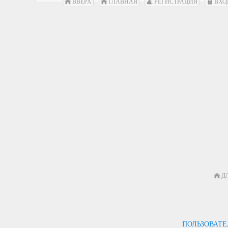
ВВЕРХ
ГЛАВНАЯ
РЕГИСТРАЦИЯ
ВХО
Д
ПОЛЬЗОВАТ