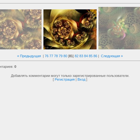
« Предыдущая
|
76
77
78
79
80
[
81
]
82
83
84
85
86
|
Следующая »
нтариев
:
0
Добавлять комментарии могут только зарегистрированные пользователи.
[
Регистрация
|
Вход
]