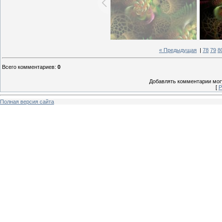
« Предыдущая
|
78
79
8
Всего комментариев
:
0
Добавлять комментарии могу
[
Р
Полная версия сайта