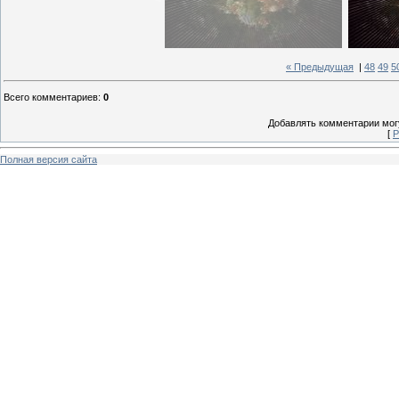
« Предыдущая
|
48
49
5
Всего комментариев
:
0
Добавлять комментарии могу
[
Р
Полная версия сайта