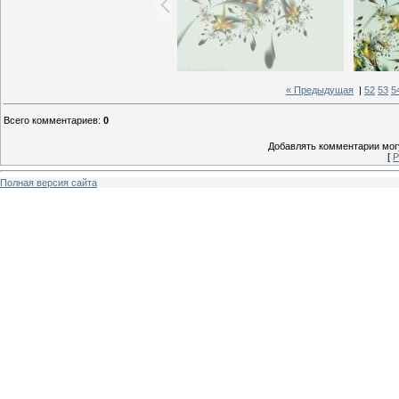
« Предыдущая
|
52
53
5
Всего комментариев
:
0
Добавлять комментарии могу
[
Р
Полная версия сайта