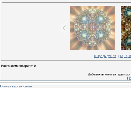
« Предыдущая
|
13
14
1
Всего комментариев
:
0
Добавлять комментарии могу
[
Р
Полная версия сайта