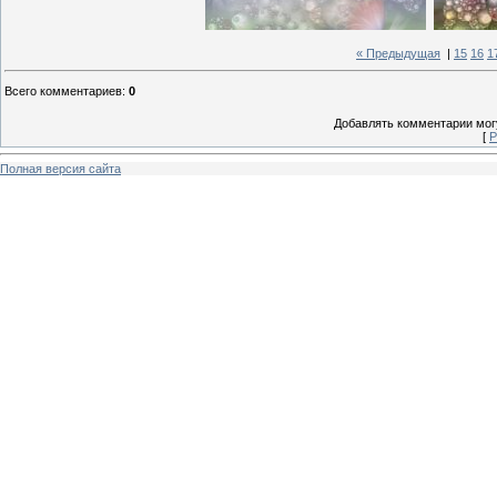
« Предыдущая
|
15
16
1
Всего комментариев
:
0
Добавлять комментарии могу
[
Р
Полная версия сайта