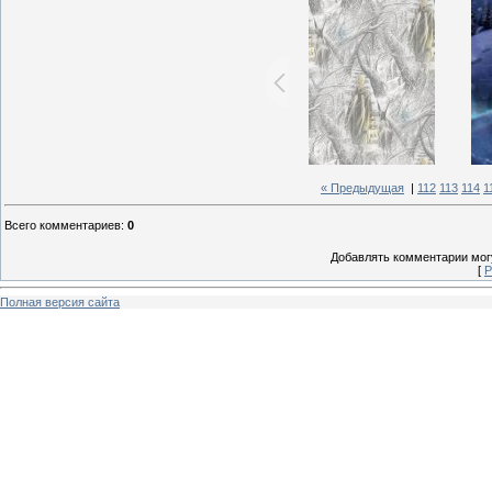
« Предыдущая
|
112
113
114
1
Всего комментариев
:
0
Добавлять комментарии могу
[
Р
Полная версия сайта