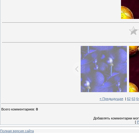
« Предыдущая
|
62
63
6
Всего комментариев
:
0
Добавлять комментарии могу
[
Р
Полная версия сайта