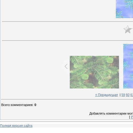
« Предыдущая
|
59
60
6
Всего комментариев
:
0
Добавлять комментарии могу
[
Р
Полная версия сайта