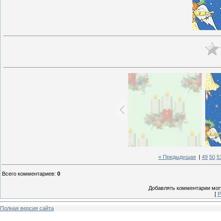
« Предыдущая
|
49
50
5
Всего комментариев
:
0
Добавлять комментарии могу
[
Р
Полная версия сайта