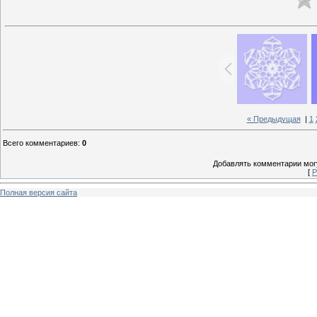
« Предыдущая
|
1
Всего комментариев
:
0
Добавлять комментарии могу
[
Р
Полная версия сайта