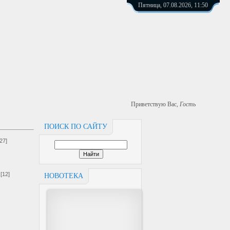
Пятница, 07.08.2026, 11:50
Приветствую Вас
,
Гость
ПОИСК ПО САЙТУ
[27]
[12]
НОВОТЕКА