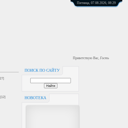
Пятница, 07.08.2026, 08:29
Приветствую Вас
,
Гость
ПОИСК ПО САЙТУ
[27]
[12]
НОВОТЕКА