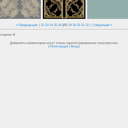
« Предыдущая
|
22
23
24
25
26
[
27
]
28
29
30
31
32
|
Следующая »
нтариев
:
0
Добавлять комментарии могут только зарегистрированные пользователи.
[
Регистрация
|
Вход
]