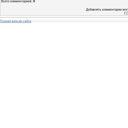
Всего комментариев
:
0
Добавлять комментарии могу
[
Р
Полная версия сайта