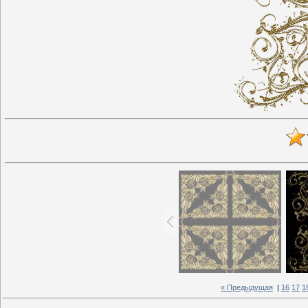
« Предыдущая
|
16
17
1