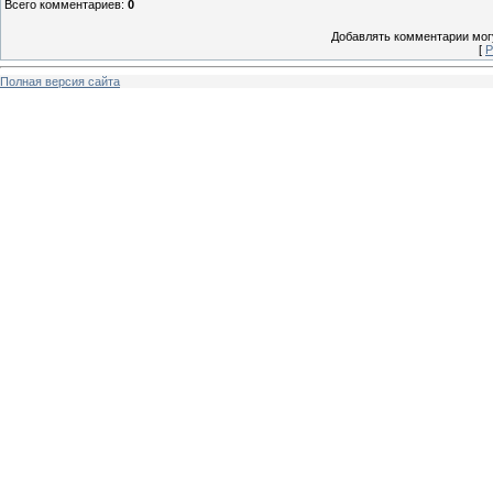
Всего комментариев
:
0
Добавлять комментарии могу
[
Р
Полная версия сайта