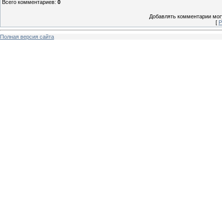
Всего комментариев
:
0
Добавлять комментарии могу
[
Р
Полная версия сайта