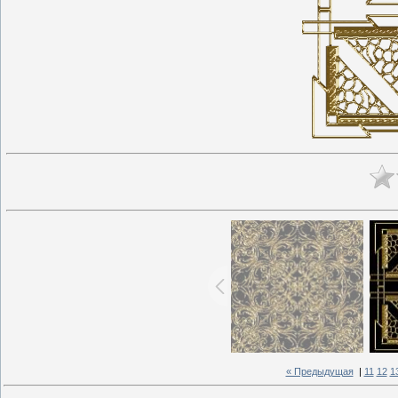
« Предыдущая
|
11
12
1