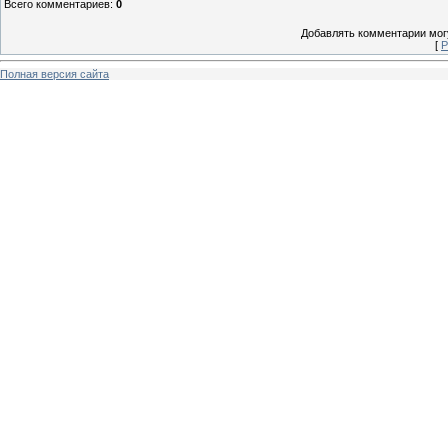
Всего комментариев
:
0
Добавлять комментарии могу
[
Р
Полная версия сайта