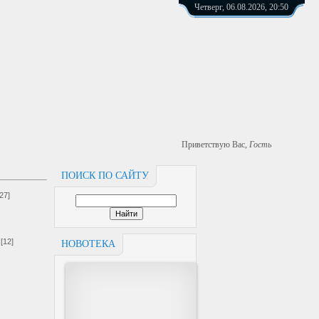
Четверг, 06.08.2026, 20:50
Приветствую Вас
,
Гость
ПОИСК ПО САЙТУ
[27]
[12]
НОВОТЕКА