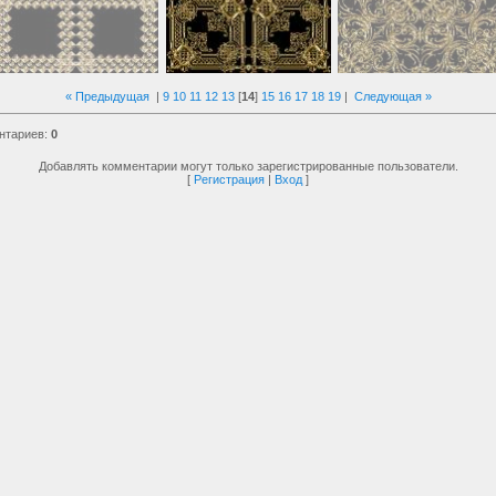
« Предыдущая
|
9
10
11
12
13
[
14
]
15
16
17
18
19
|
Следующая »
нтариев
:
0
Добавлять комментарии могут только зарегистрированные пользователи.
[
Регистрация
|
Вход
]