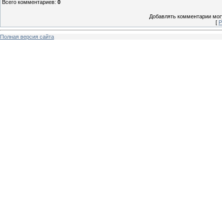
Всего комментариев
:
0
Добавлять комментарии могу
[
Р
Полная версия сайта