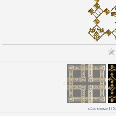
« Предыдущая
|
4
5