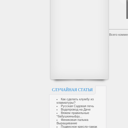
Всего комме
СЛУЧАЙНАЯ СТАТЬЯ
Как сделать клумбу из
клавиатуры?
Русская Садовая печь
Водопровод на Даче
Вяжем правильные
"бабушкины&qu...
Финиковая пальма
Выращивание
Подвесное кресло-гамак