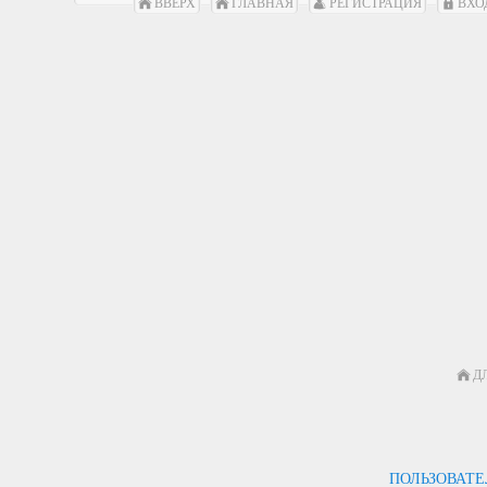
ВВЕРХ
ГЛАВНАЯ
РЕГИСТРАЦИЯ
ВХО
Д
ПОЛЬЗОВАТ