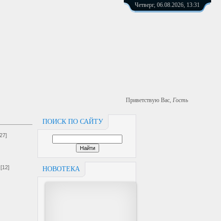
Четверг, 06.08.2026, 13:31
Приветствую Вас
,
Гость
ПОИСК ПО САЙТУ
[27]
[12]
НОВОТЕКА