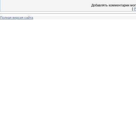
Добавлять комментарии могу
[
Р
Полная версия сайта