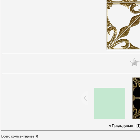
« Предыдущая
| [
1
Всего комментариев
:
0